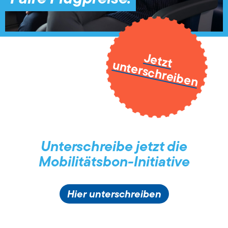
Jetzt
unterschreiben
Unterschreibe jetzt die
Mobilitätsbon-Initiative
Hier unterschreiben