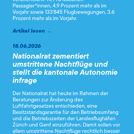
Passagier*innen, 4.9 Prozent mehr als im
Vorjahr sowie 133'845 Flugbewegungen, 3.6
Prozent mehr als im Vorjahr.
Artikel lesen →
18.06.2026
Nationalrat zementiert
umstrittene Nachtflüge und
stellt die kantonale Autonomie
infrage
Der Nationalrat hat heute im Rahmen der
Beratungen zur Änderung des
Luftfahrtgesetzes entschieden, eine
Besitzstandsgarantie für den Betriebsumfang
und die Betriebszeiten der Landesflughäfen
Zürich und Genf einzuführen. Damit sollen vor
allem umstrittene Nachtflüge rechtlich besser