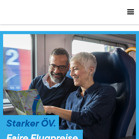
Starker ÖV.
Faire Flugpreise.