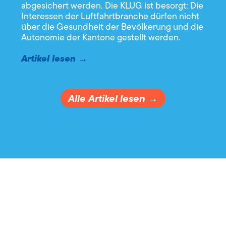
abgesichert werden. Die KLUG ist besorgt: Die
Interessen der Luftfahrtbranche dürfen nicht
über die Gesundheit der Bevölkerung und die
Autonomie der Kantone gestellt werden.
Artikel lesen →
Alle Artikel lesen →