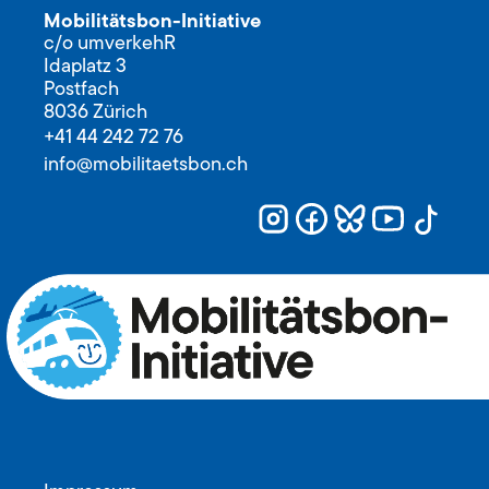
Mobilitätsbon-Initiative
c/o umverkehR
Idaplatz 3
Postfach
8036 Zürich
+41 44 242 72 76
info@mobilitaetsbon.ch