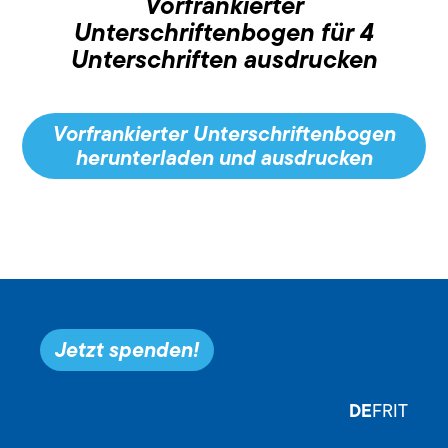
Vorfrankierter
Unterschriftenbogen für 4
Unterschriften ausdrucken
Vorfrankierter Unterschriftenbogen
herunterladen und ausdrucken
Jetzt spenden!
DE
FR
IT