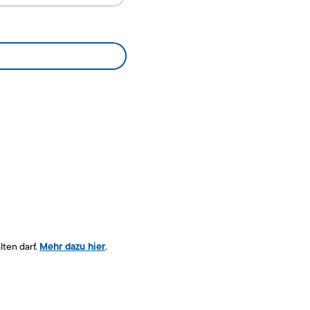
Mehr dazu hier
lten darf.
.