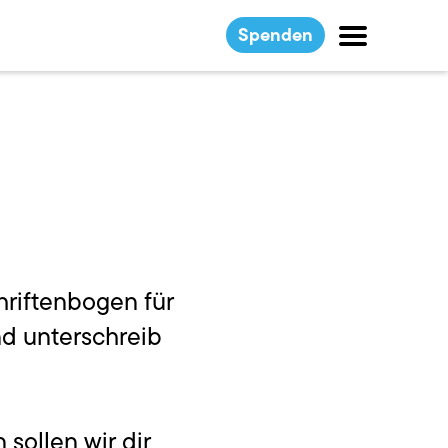
Spenden
chriftenbogen für
nd unterschreib
sollen wir dir