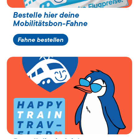
Bestelle hier deine
Mobilitätsbon-Fahne
Fahne bestellen