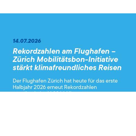
14.07.2026
Rekordzahlen am Flughafen –
Zürich Mobilitätsbon-Initiative
stärkt klimafreundliches Reisen
Der Flughafen Zürich hat heute für das erste
Halbjahr 2026 erneut Rekordzahlen
veröffentlicht: 14,996 Millionen
Passagier*innen, 4.9 Prozent mehr als im
Vorjahr sowie 133'845 Flugbewegungen, 3.6
Prozent mehr als im Vorjahr.
Artikel lesen →