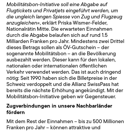
Mobilitätsbon-Initiative soll eine Abgabe auf
Flugtickets und Privatjets eingeführt werden, um
die ungleich langen Spiesse von Zug und Flugzeug
anzugleichen»
, erklärt Priska Wismer-Felder,
Nationalrätin Mitte. Die erwarteten Einnahmen
durch die Abgabe belaufen sich auf rund 1.5
Milliarden Franken pro Jahr. Mindestens zwei Drittel
dieses Betrags sollen als ÖV-Gutschein – der
sogenannte Mobilitätsbon – an die Bevölkerung
ausbezahlt werden. Dieser kann für den lokalen,
nationalen oder internationalen öffentlichen
Verkehr verwendet werden. Das ist auch dringend
nötig: Seit 1990 haben sich die Billetpreise in der
Schweiz verdoppelt und die Allianz SwissPass hat
bereits die nächste Erhöhung angekündigt. Mit der
Mobilitätsbon-Initiative geben wir Gegensteuer.
Zugverbindungen in unsere Nachbarländer
fördern
Mit dem Rest der Einnahmen – bis zu 500 Millionen
Franken pro Jahr – können attraktive und