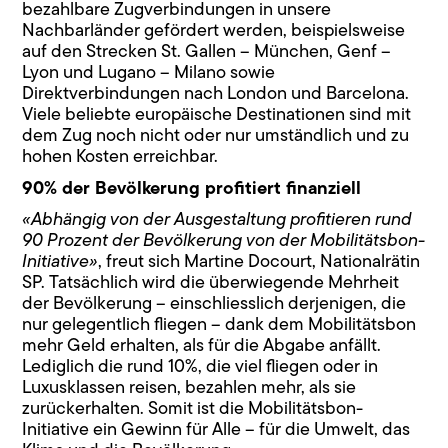
bezahlbare Zugverbindungen in unsere
Nachbarländer gefördert werden, beispielsweise
auf den Strecken St. Gallen – München, Genf –
Lyon und Lugano – Milano sowie
Direktverbindungen nach London und Barcelona.
Viele beliebte europäische Destinationen sind mit
dem Zug noch nicht oder nur umständlich und zu
hohen Kosten erreichbar.
90% der Bevölkerung profitiert finanziell
«Abhängig von der Ausgestaltung profitieren rund
90 Prozent der Bevölkerung von der Mobilitätsbon-
Initiative»
, freut sich Martine Docourt, Nationalrätin
SP. Tatsächlich wird die überwiegende Mehrheit
der Bevölkerung – einschliesslich derjenigen, die
nur gelegentlich fliegen – dank dem Mobilitätsbon
mehr Geld erhalten, als für die Abgabe anfällt.
Lediglich die rund 10%, die viel fliegen oder in
Luxusklassen reisen, bezahlen mehr, als sie
zurückerhalten. Somit ist die Mobilitätsbon-
Initiative ein Gewinn für Alle – für die Umwelt, das